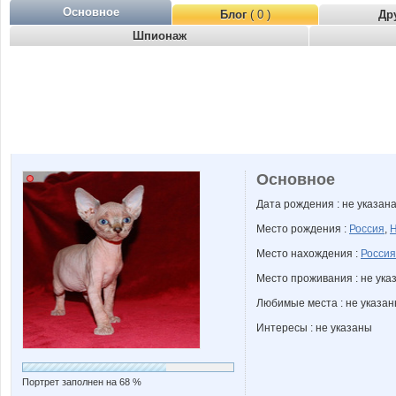
Основное
Блог
( 0 )
Др
Шпионаж
Основное
Дата рождения : не указан
Место рождения :
Россия
,
Н
Место нахождения :
Россия
Место проживания : не ука
Любимые места : не указа
Интересы : не указаны
Портрет заполнен на 68 %