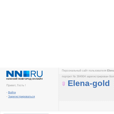
Персональный сайт пользователя
Elen
портрет № 384904 зарегистрирован боле
Elena-gold
Привет, Гость !
-
Войти
-
Зарегистрироваться